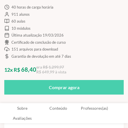
40 horas de carga horária
911 alunos
60 aulas
10 módulos
Última atualização 19/03/2026
Certificado de conclusão de curso
151 arquivos para download
Garantia de devolução em até 7 dias
era
R$ 1.299,97
68,40
12x R$
R$ 649,99 à vista
Comprar agora
Sobre
Conteúdo
Professores(as)
Avaliações