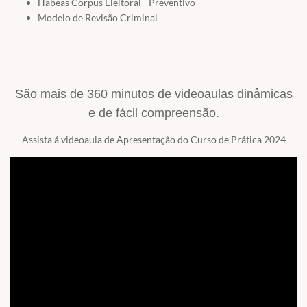
Habeas Corpus Eleitoral - Preventivo
Modelo de Revisão Criminal
São mais de 360 minutos de videoaulas dinâmicas
e de fácil compreensão.
Assista á videoaula de Apresentação do Curso de Prática 2024