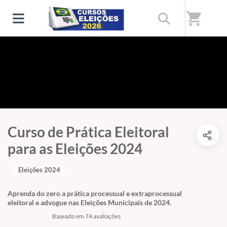
shopping_cart
Curso de Prática Eleitoral
para as Eleições 2024
Eleições 2024
Aprenda do zero a prática processual e extraprocessual
eleitoral e advogue nas Eleições Municipais de 2024.
Baseado em 74 avaliações