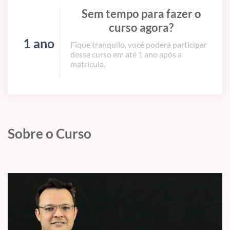
Sem tempo para fazer o
curso agora?
1 ano
Fique tranquilo, você poderá participar
desse curso em até 1 ano após a
matrícula.
Sobre o Curso