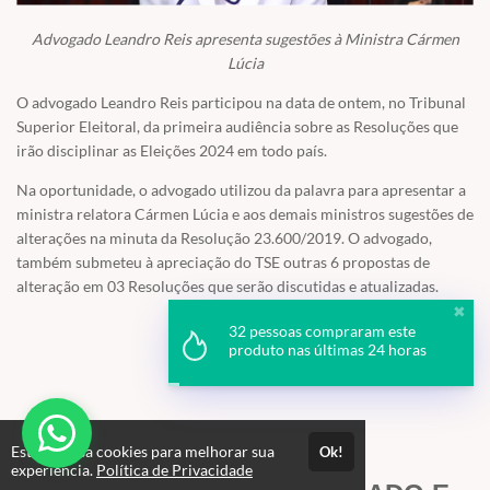
Advogado Leandro Reis apresenta sugestões à Ministra Cármen
Lúcia
O advogado Leandro Reis participou na data de ontem, no Tribunal
Superior Eleitoral, da primeira audiência sobre as Resoluções que
irão disciplinar as Eleições 2024 em todo país.
Na oportunidade, o advogado utilizou da palavra para apresentar a
ministra relatora Cármen Lúcia e aos demais ministros sugestões de
alterações na minuta da Resolução 23.600/2019. O advogado,
também submeteu à apreciação do TSE outras 6 propostas de
alteração em 03 Resoluções que serão discutidas e atualizadas.
TSE ACOLHE PROPOSTA
Este site usa cookies para melhorar sua
Ok!
experiência.
Política de Privacidade