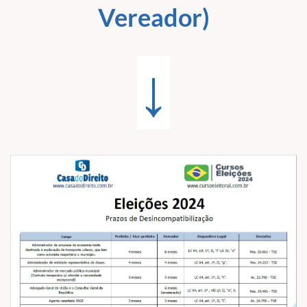
Vereador)
↓