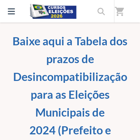
Home
/
Cursos Online -Eleições 2026 - O maior portal Eleitoral do
shopping_cart
Brasil!
Baixe aqui a Tabela dos
prazos de
Desincompatibilização
para as Eleições
Municipais de
2024
(Prefeito e