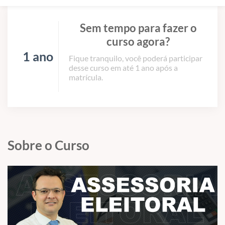
Sem tempo para fazer o
curso agora?
1 ano
Fique tranquilo, você poderá participar
desse curso em até 1 ano após a
matrícula.
Sobre o Curso