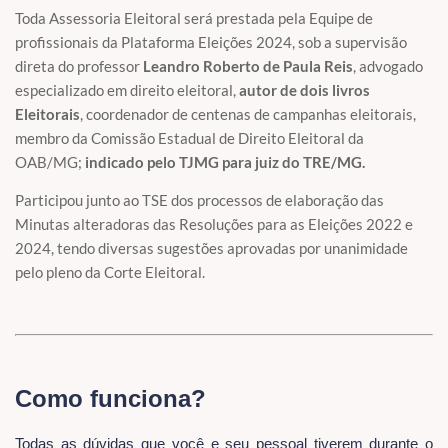
Toda Assessoria Eleitoral será prestada pela Equipe de
profissionais da Plataforma Eleições 2024, sob a supervisão
direta do professor
Leandro Roberto de Paula Reis
, advogado
especializado em direito eleitoral,
autor de dois livros
Eleitorais
, coordenador de centenas de campanhas eleitorais,
membro da Comissão Estadual de Direito Eleitoral da
OAB/MG;
indicado pelo TJMG para juiz do TRE/MG.
Participou junto ao TSE dos processos de elaboração das
Minutas alteradoras das Resoluções para as Eleições 2022 e
2024, tendo diversas sugestões aprovadas por unanimidade
pelo pleno da Corte Eleitoral.
Como funciona?
Todas as dúvidas que você e seu pessoal tiverem durante o