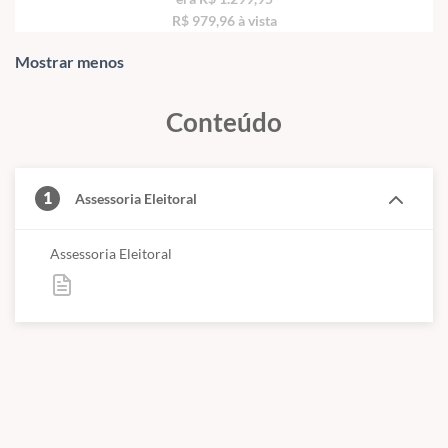
R$ 979,96 à vista
Mostrar menos
Conteúdo
1
Assessoria Eleitoral
Assessoria Eleitoral