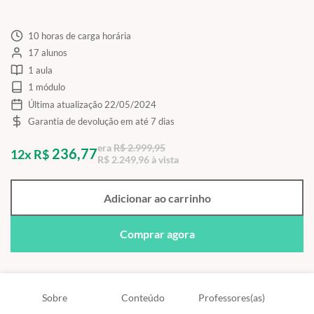
10 horas de carga horária
17 alunos
1 aula
1 módulo
Última atualização 22/05/2024
Garantia de devolução em até 7 dias
era
R$ 2.999,95
236,77
12x R$
R$ 2.249,96 à vista
Adicionar ao carrinho
Comprar agora
Sobre
Conteúdo
Professores(as)