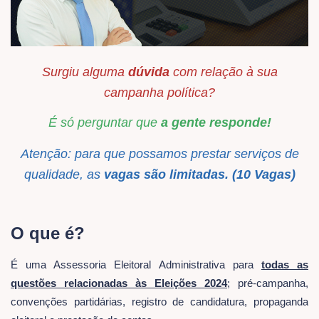
Surgiu alguma
dúvida
com relação à sua
campanha política?
É só perguntar que
a gente responde!
Atenção: para que possamos prestar serviços de
qualidade, as
vagas são limitada
s. (10 Vagas)
O que é?
É uma Assessoria Eleitoral Administrativa para
todas a
s
questões relacionadas às Eleições 2024
; pré-campanha,
convenções partidárias, registro de candidatura, propaganda