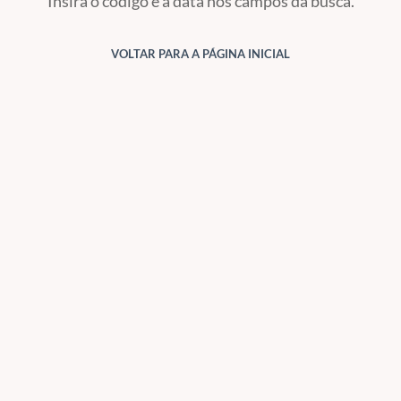
Insira o código e a data nos campos da busca.
VOLTAR PARA A PÁGINA INICIAL